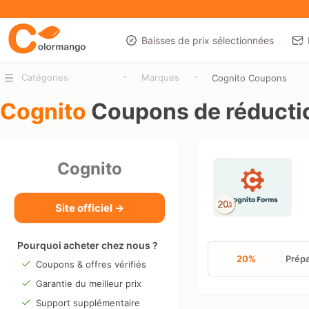
Baisses de prix sélectionnées
-
-
Catégories
Marques
Cognito Coupons
Cognito
Coupons de réducti
Cognito
Site officiel →
Pourquoi acheter chez nous ?
20%
Prépa
Coupons & offres vérifiés
Garantie du meilleur prix
Support supplémentaire