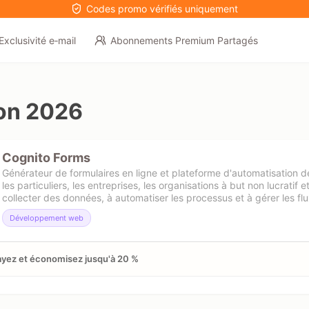
Codes promo vérifiés uniquement
Exclusivité e‑mail
Abonnements Premium Partagés
on 2026
Cognito Forms
Générateur de formulaires en ligne et plateforme d'automatisation des
les particuliers, les entreprises, les organisations à but non lucratif e
collecter des données, à automatiser les processus et à gérer les flu
Développement web
yez et économisez jusqu'à 20 %