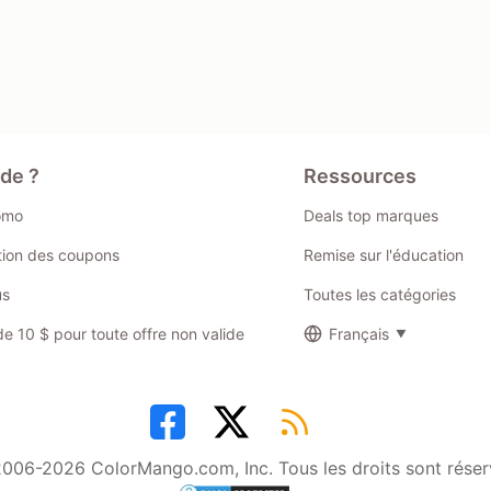
ide ?
Ressources
omo
Deals top marques
ation des coupons
Remise sur l'éducation
us
Toutes les catégories
 10 $ pour toute offre non valide
Français
006-2026 ColorMango.com, Inc. Tous les droits sont réser