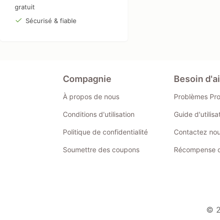
gratuit
Sécurisé & fiable
Compagnie
Besoin d'a
À propos de nous
Problèmes Pr
Conditions d'utilisation
Guide d'utilis
Politique de confidentialité
Contactez no
Soumettre des coupons
Récompense de
© 2