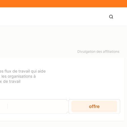
Divulgation des affiliations
 flux de travail qui aide
t les organisations à
x de travail
offre