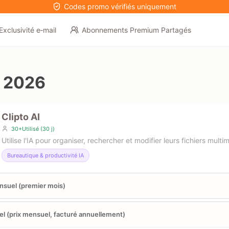
Codes promo vérifiés uniquement
Exclusivité e‑mail
Abonnements Premium Partagés
n 2026
Clipto AI
30+Utilisé (30 j)
Utilise l'IA pour organiser, rechercher et modifier leurs fichiers multi
Bureautique & productivité IA
suel (premier mois)
l (prix mensuel, facturé annuellement)