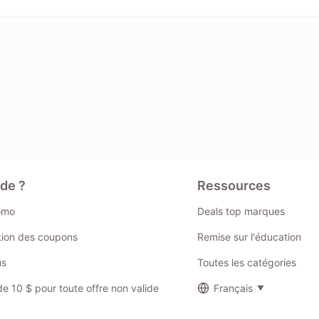
ide ?
Ressources
omo
Deals top marques
ation des coupons
Remise sur l'éducation
us
Toutes les catégories
 10 $ pour toute offre non valide
Français