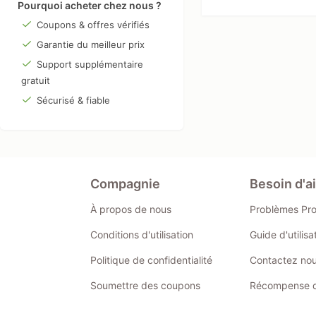
Pourquoi acheter chez nous ?
Coupons & offres vérifiés
Garantie du meilleur prix
Support supplémentaire
gratuit
Sécurisé & fiable
Compagnie
Besoin d'a
À propos de nous
Problèmes Pr
Conditions d'utilisation
Guide d'utilis
Politique de confidentialité
Contactez no
Soumettre des coupons
Récompense de