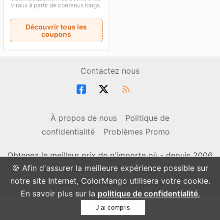
viraux à partir de contenus longs.
Découvrir tous les
coupons
Contactez nous
À propos de nous
Politique de
confidentialité
Problèmes Promo
Obtenez le meilleur prix de n'importe où - depuis 2006
🍪 Afin d'assurer la meilleure expérience possible sur
© 2006-2026 ColorMango.com, Inc.
notre site Internet, ColorMango utilisera votre cookie.
Tous les droits sont réservés.
En savoir plus sur la
politique de confidentialité
,
J’ai compris