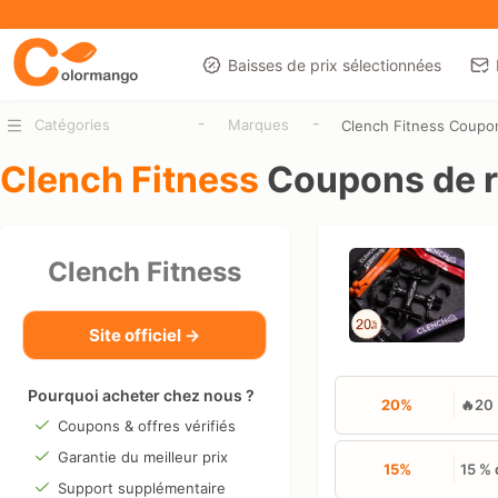
Baisses de prix sélectionnées
-
-
Catégories
Marques
Clench Fitness Coupo
Clench Fitness
Coupons de r
Clench Fitness
Site officiel →
Pourquoi acheter chez nous ?
20%
🔥20 
Coupons & offres vérifiés
Garantie du meilleur prix
15%
15 % 
Support supplémentaire