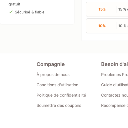
gratuit
15%
15 % 
Sécurisé & fiable
10%
10 % 
Compagnie
Besoin d'a
À propos de nous
Problèmes Pr
Conditions d'utilisation
Guide d'utilis
Politique de confidentialité
Contactez no
Soumettre des coupons
Récompense de