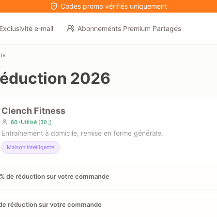
Codes promo vérifiés uniquement
Exclusivité e‑mail
Abonnements Premium Partagés
ns
éduction 2026
Clench Fitness
60+Utilisé (30 j)
Entraînement à domicile, remise en forme générale.
Maison intelligente
% de réduction sur votre commande
de réduction sur votre commande