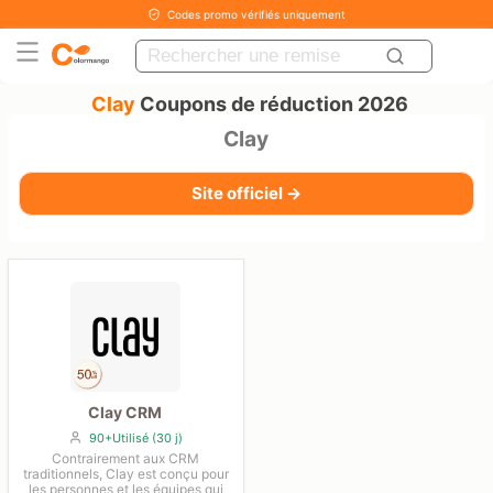
Codes promo vérifiés uniquement
Clay
Coupons de réduction 2026
Clay
Site officiel →
Clay CRM
90+Utilisé (30 j)
Contrairement aux CRM
traditionnels, Clay est conçu pour
les personnes et les équipes qui