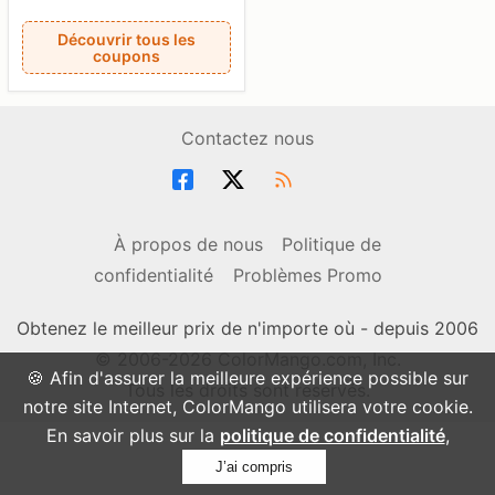
Découvrir tous les
coupons
Contactez nous
À propos de nous
Politique de
confidentialité
Problèmes Promo
Obtenez le meilleur prix de n'importe où - depuis 2006
© 2006-2026 ColorMango.com, Inc.
🍪 Afin d'assurer la meilleure expérience possible sur
Tous les droits sont réservés.
notre site Internet, ColorMango utilisera votre cookie.
En savoir plus sur la
politique de confidentialité
,
J’ai compris