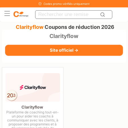
Codes promo vérifiés uniquement
Clarityflow
Coupons de réduction 2026
Clarityflow
Site officiel →
Clarityflow
Plateforme de coaching tout-en-
un pour aider les coachs à
communiquer avec les clients, à
proposer des programmes et à