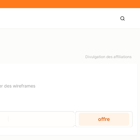
Divulgation des affiliations
er des wireframes
offre