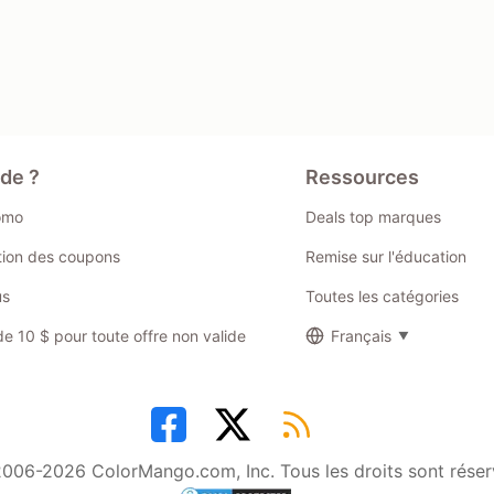
ide ?
Ressources
omo
Deals top marques
ation des coupons
Remise sur l'éducation
us
Toutes les catégories
 10 $ pour toute offre non valide
Français
006-2026 ColorMango.com, Inc. Tous les droits sont réser