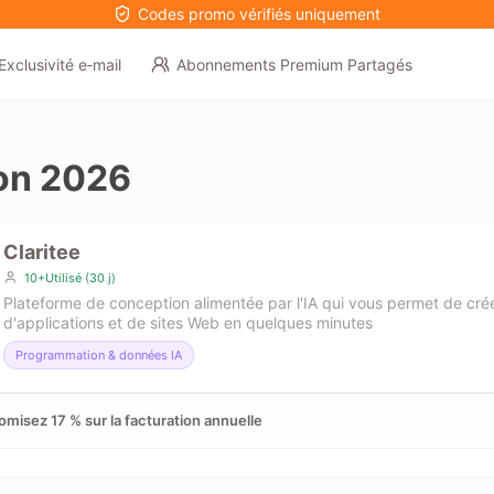
Codes promo vérifiés uniquement
Exclusivité e‑mail
Abonnements Premium Partagés
on 2026
Claritee
10+Utilisé (30 j)
Plateforme de conception alimentée par l'IA qui vous permet de cré
d'applications et de sites Web en quelques minutes
Programmation & données IA
misez 17 % sur la facturation annuelle