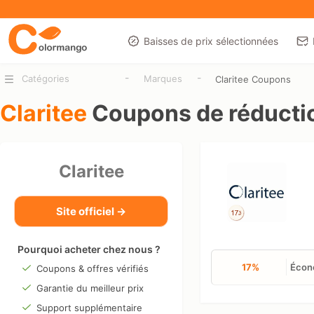
Baisses de prix sélectionnées
-
-
Catégories
Marques
Claritee Coupons
Claritee
Coupons de réducti
Claritee
Site officiel →
Pourquoi acheter chez nous ?
17%
Écono
Coupons & offres vérifiés
Garantie du meilleur prix
Support supplémentaire