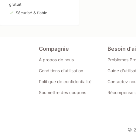
gratuit
Sécurisé & fiable
Compagnie
Besoin d'a
À propos de nous
Problèmes Pr
Conditions d'utilisation
Guide d'utilis
Politique de confidentialité
Contactez no
Soumettre des coupons
Récompense de
© 2