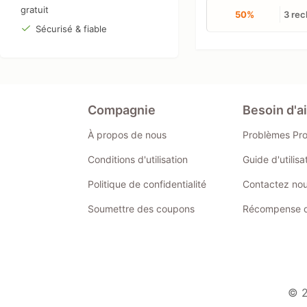
gratuit
50%
3 re
Sécurisé & fiable
Compagnie
Besoin d'a
À propos de nous
Problèmes Pr
Conditions d'utilisation
Guide d'utilis
Politique de confidentialité
Contactez no
Soumettre des coupons
Récompense de
© 2