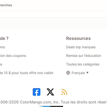
cherches
ide ?
Ressources
omo
Deals top marques
ation des coupons
Remise sur l'éducation
us
Toutes les catégories
 10 $ pour toute offre non valide
Français
006-2026 ColorMango.com, Inc. Tous les droits sont réser