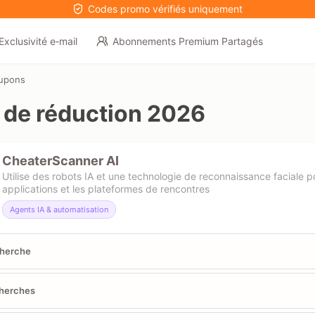
Codes promo vérifiés uniquement
Exclusivité e‑mail
Abonnements Premium Partagés
oupons
de réduction 2026
CheaterScanner AI
Utilise des robots IA et une technologie de reconnaissance faciale p
applications et les plateformes de rencontres
Agents IA & automatisation
cherche
cherches