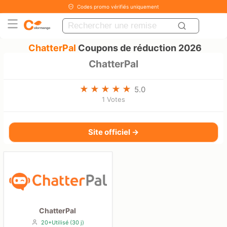
Codes promo vérifiés uniquement
ChatterPal
Coupons de réduction 2026
ChatterPal
5.0
1 Votes
Site officiel →
ChatterPal
20+Utilisé (30 j)