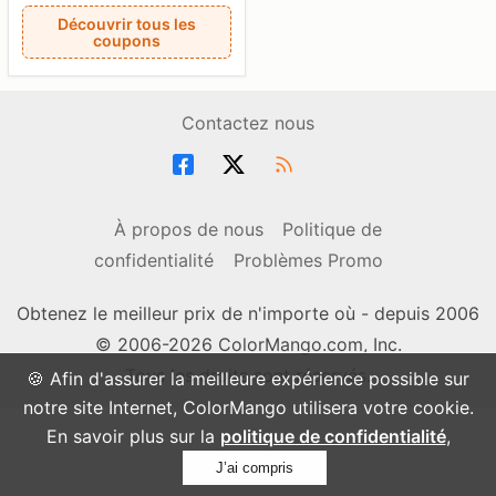
Découvrir tous les
coupons
Contactez nous
À propos de nous
Politique de
confidentialité
Problèmes Promo
Obtenez le meilleur prix de n'importe où - depuis 2006
© 2006-2026 ColorMango.com, Inc.
Tous les droits sont réservés.
🍪 Afin d'assurer la meilleure expérience possible sur
notre site Internet, ColorMango utilisera votre cookie.
En savoir plus sur la
politique de confidentialité
,
J’ai compris