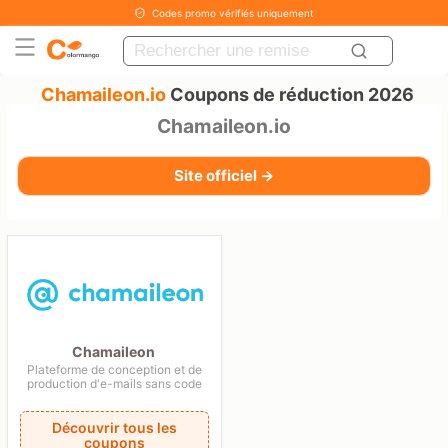
Codes promo vérifiés uniquement
Chamaileon.io
Coupons de réduction 2026
Chamaileon.io
Site officiel →
Chamaileon
Plateforme de conception et de
production d'e-mails sans code
Découvrir tous les
coupons