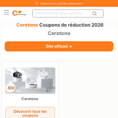
Codes promo vérifiés uniquement
Ceretone
Coupons de réduction 2026
Ceretone
Site officiel →
Ceretone
Découvrir tous les
coupons