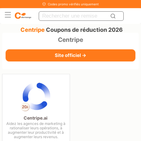
Codes promo vérifiés uniquement
Centripe
Coupons de réduction 2026
Centripe
Site officiel →
Centripe.ai
Aidez les agences de marketing à
rationaliser leurs opérations, à
augmenter leur productivité et à
augmenter leurs revenus.