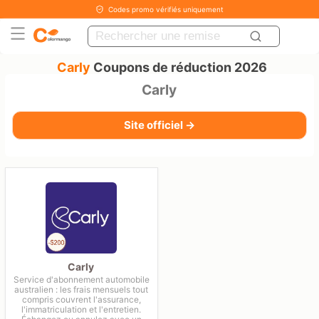
Codes promo vérifiés uniquement
Carly
Coupons de réduction 2026
Carly
Site officiel →
Carly
Service d'abonnement automobile
australien : les frais mensuels tout
compris couvrent l'assurance,
l'immatriculation et l'entretien.