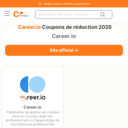
Codes promo vérifiés uniquement
Career.io
Coupons de réduction 2026
Career.io
Site officiel →
Career.io
Plateforme de gestion de carrière
tout-en-un pour aider les
professionnels à chaque étape de
leur parcours professionnel