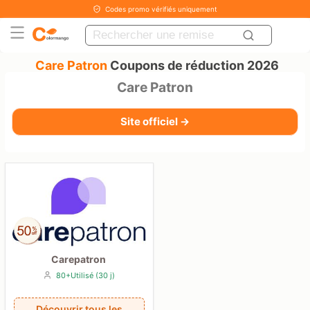
Codes promo vérifiés uniquement
Care Patron
Coupons de réduction 2026
Care Patron
Site officiel →
Carepatron
80+Utilisé (30 j)
Découvrir tous les