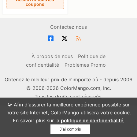
coupons
Contactez nous
À propos de nous
Politique de
confidentialité
Problèmes Promo
Obtenez le meilleur prix de n'importe où - depuis 2006
© 2006-2026 ColorMango.com, Inc.
Tous les droits sont réservés.
🍪 Afin d'assurer la meilleure expérience possible sur
notre site Internet, ColorMango utilisera votre cookie.
En savoir plus sur la
politique de confidentialité
,
J’ai compris