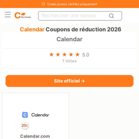
Codes promo vérifiés uniquement
Calendar
Coupons de réduction 2026
Calendar
5.0
1 Votes
Site officiel →
Calendar.com