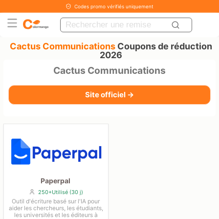
Codes promo vérifiés uniquement
Cactus Communications
Coupons de réduction
2026
Cactus Communications
Site officiel →
Paperpal
250+Utilisé (30 j)
Outil d'écriture basé sur l'IA pour
aider les chercheurs, les étudiants,
les universités et les éditeurs à