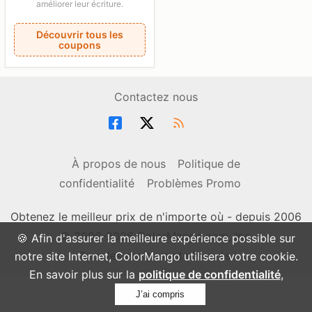
améliorer leur écriture.
Découvrir tous les
coupons
Contactez nous
À propos de nous
Politique de
confidentialité
Problèmes Promo
Obtenez le meilleur prix de n'importe où - depuis 2006
© 2006-2026 ColorMango.com, Inc.
🍪 Afin d'assurer la meilleure expérience possible sur
Tous les droits sont réservés.
notre site Internet, ColorMango utilisera votre cookie.
En savoir plus sur la
politique de confidentialité
,
J’ai compris