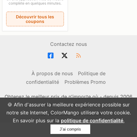
complète en quelques minutes.
Découvrir tous les
coupons
Contactez nous
À propos de nous
Politique de
confidentialité
Problèmes Promo
Obtenez le meilleur prix de n'importe où - depuis 2006
🍪 Afin d'assurer la meilleure expérience possible sur
© 2006-2026 ColorMango.com, Inc.
notre site Internet, ColorMango utilisera votre cookie.
Tous les droits sont réservés.
En savoir plus sur la
politique de confidentialité
,
J’ai compris