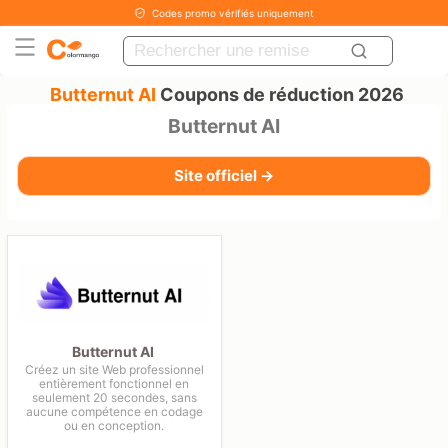
Codes promo vérifiés uniquement
Butternut AI
Coupons de réduction 2026
Butternut AI
Site officiel →
Butternut AI
Créez un site Web professionnel
entièrement fonctionnel en
seulement 20 secondes, sans
aucune compétence en codage
ou en conception.