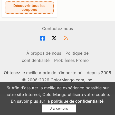
Découvrir tous les
coupons
Contactez nous
À propos de nous
Politique de
confidentialité
Problèmes Promo
Obtenez le meilleur prix de n'importe où - depuis 2006
© 2006-2026 ColorMango.com, Inc.
Tous les droits sont réservés.
🍪 Afin d'assurer la meilleure expérience possible sur
notre site Internet, ColorMango utilisera votre cookie.
En savoir plus sur la
politique de confidentialité
,
J’ai compris