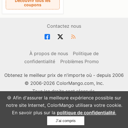
Découvrir tous les
coupons
Contactez nous
À propos de nous
Politique de
confidentialité
Problèmes Promo
Obtenez le meilleur prix de n'importe où - depuis 2006
© 2006-2026 ColorMango.com, Inc.
Tous les droits sont réservés.
🍪 Afin d'assurer la meilleure expérience possible sur
notre site Internet, ColorMango utilisera votre cookie.
En savoir plus sur la
politique de confidentialité
,
J’ai compris