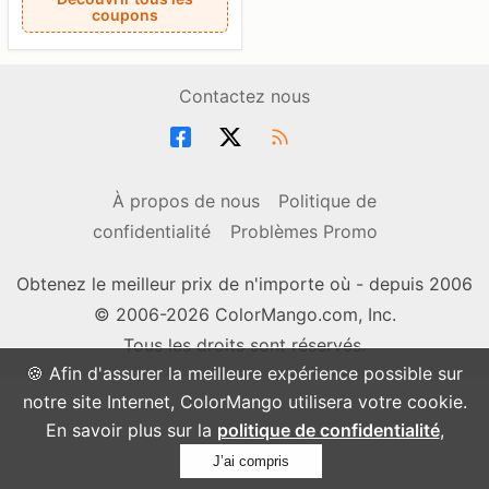
coupons
Contactez nous
À propos de nous
Politique de
confidentialité
Problèmes Promo
Obtenez le meilleur prix de n'importe où - depuis 2006
© 2006-2026 ColorMango.com, Inc.
Tous les droits sont réservés.
🍪 Afin d'assurer la meilleure expérience possible sur
notre site Internet, ColorMango utilisera votre cookie.
En savoir plus sur la
politique de confidentialité
,
J’ai compris