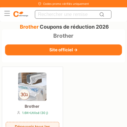
Codes promo vérifiés uniquement
Brother
Coupons de réduction 2026
Brother
Site officiel →
Brother
1.6K+Utilisé (30 j)
Découvrir tous les