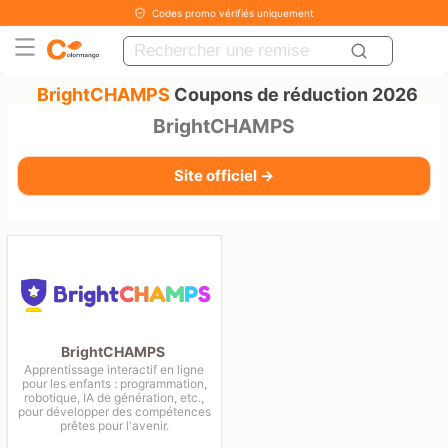
Codes promo vérifiés uniquement
BrightCHAMPS
Coupons de réduction 2026
BrightCHAMPS
Site officiel →
BrightCHAMPS
Apprentissage interactif en ligne
pour les enfants : programmation,
robotique, IA de génération, etc.,
pour développer des compétences
prêtes pour l'avenir.