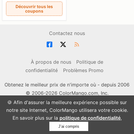
Découvrir tous les
coupons
Contactez nous
À propos de nous
Politique de
confidentialité
Problèmes Promo
Obtenez le meilleur prix de n'importe où - depuis 2006
© 2006-2026 ColorMango.com, Inc.
Tous les droits sont réservés.
🍪 Afin d'assurer la meilleure expérience possible sur
notre site Internet, ColorMango utilisera votre cookie.
En savoir plus sur la
politique de confidentialité
,
J’ai compris