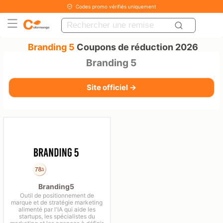
Codes promo vérifiés uniquement
Branding 5
Coupons de réduction 2026
Branding 5
Site officiel →
Branding5
Outil de positionnement de
marque et de stratégie marketing
alimenté par l'IA qui aide les
startups, les spécialistes du