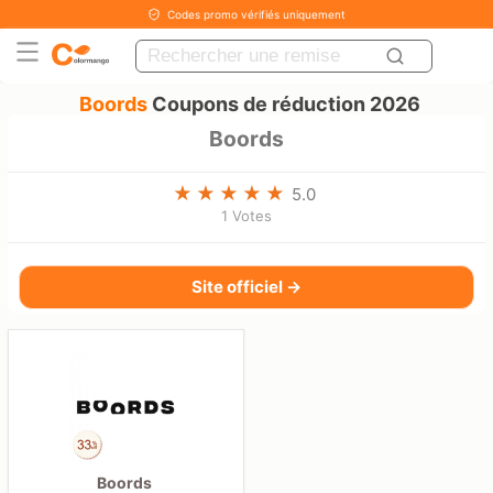
Codes promo vérifiés uniquement
Boords
Coupons de réduction 2026
Boords
5.0
1 Votes
Site officiel →
Boords