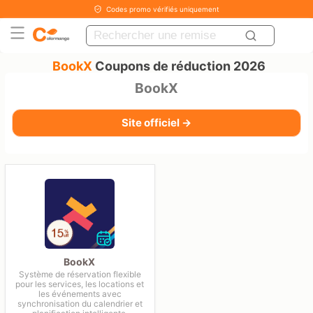
Codes promo vérifiés uniquement
BookX
Coupons de réduction 2026
BookX
Site officiel →
BookX
Système de réservation flexible
pour les services, les locations et
les événements avec
synchronisation du calendrier et