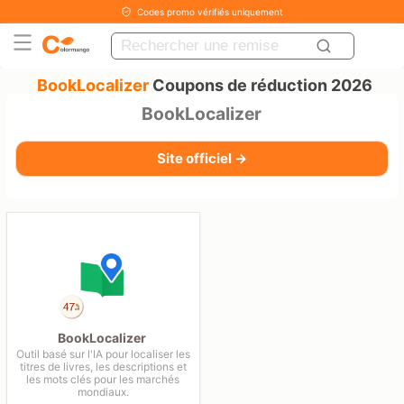
Codes promo vérifiés uniquement
BookLocalizer
Coupons de réduction 2026
BookLocalizer
Site officiel →
BookLocalizer
Outil basé sur l'IA pour localiser les
titres de livres, les descriptions et
les mots clés pour les marchés
mondiaux.