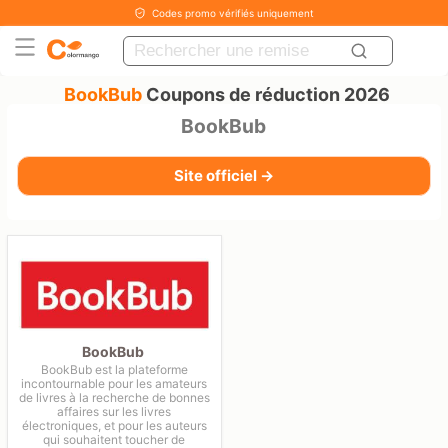
Codes promo vérifiés uniquement
BookBub
Coupons de réduction 2026
BookBub
Site officiel →
BookBub
BookBub est la plateforme
incontournable pour les amateurs
de livres à la recherche de bonnes
affaires sur les livres
électroniques, et pour les auteurs
qui souhaitent toucher de