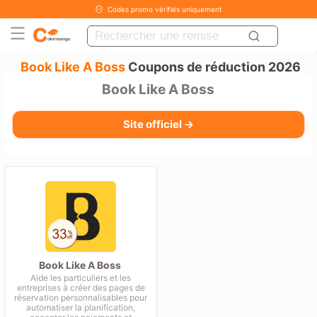
Codes promo vérifiés uniquement
Book Like A Boss
Coupons de réduction 2026
Book Like A Boss
Site officiel →
Book Like A Boss
Aide les particuliers et les
entreprises à créer des pages de
réservation personnalisables pour
automatiser la planification,