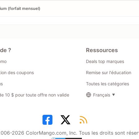
um (forfait mensuel)
ide ?
Ressources
omo
Deals top marques
ation des coupons
Remise sur l'éducation
us
Toutes les catégories
 10 $ pour toute offre non valide
Français
006-2026 ColorMango.com, Inc. Tous les droits sont réser