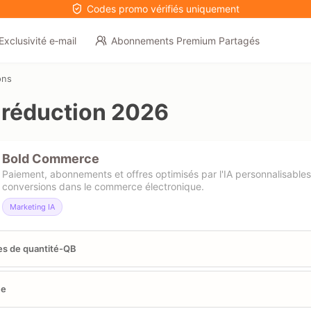
Codes promo vérifiés uniquement
Exclusivité e‑mail
Abonnements Premium Partagés
ons
réduction 2026
Bold Commerce
Paiement, abonnements et offres optimisés par l'IA personnalisables 
conversions dans le commerce électronique.
Marketing IA
s de quantité-QB
me