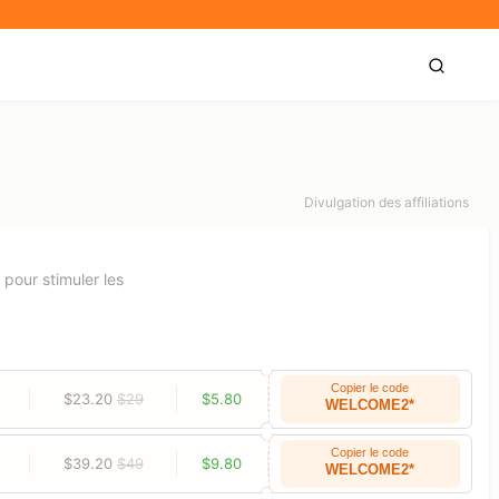
Divulgation des affiliations
pour stimuler les
Copier le code
$23.20
$29
$5.80
WELCOME2*
Copier le code
$39.20
$49
$9.80
WELCOME2*