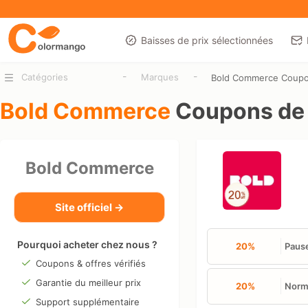
Baisses de prix sélectionnées
-
-
Catégories
Marques
Bold Commerce Coup
Bold Commerce
Coupons de 
Bold Commerce
Site officiel →
Pourquoi acheter chez nous ?
20%
Pause
Coupons & offres vérifiés
Garantie du meilleur prix
20%
Nor
Support supplémentaire