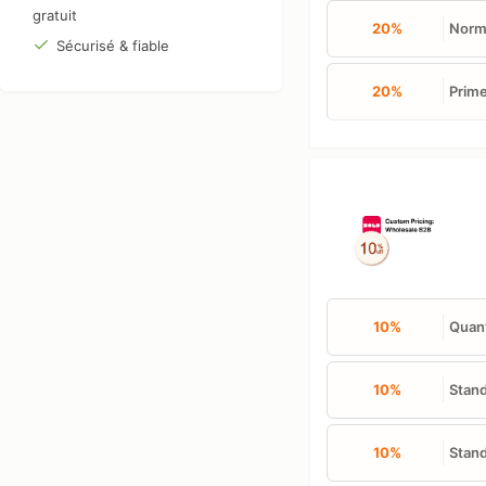
gratuit
20%
Norm
Sécurisé & fiable
20%
Prim
10%
Quant
10%
Stand
10%
Stand