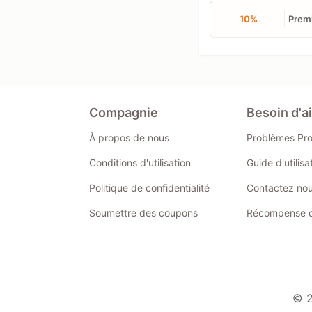
10%
Premi
Compagnie
Besoin d'a
À propos de nous
Problèmes Pr
Conditions d'utilisation
Guide d'utilis
Politique de confidentialité
Contactez no
Soumettre des coupons
Récompense de
© 2