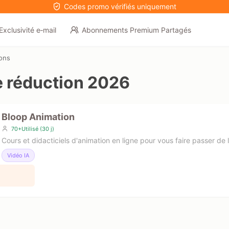
Codes promo vérifiés uniquement
Exclusivité e‑mail
Abonnements Premium Partagés
ons
 réduction 2026
Bloop Animation
70+Utilisé (30 j)
Cours et didacticiels d'animation en ligne pour vous faire passer de l
Vidéo IA