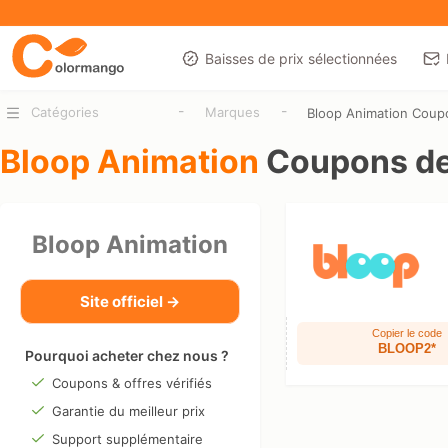
Baisses de prix sélectionnées
-
-
Catégories
Marques
Bloop Animation Coup
Bloop Animation
Coupons de
Bloop Animation
Site officiel →
Copier le code
BLOOP2*
Pourquoi acheter chez nous ?
Coupons & offres vérifiés
Garantie du meilleur prix
Support supplémentaire