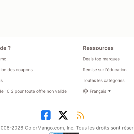
ide ?
Ressources
omo
Deals top marques
ation des coupons
Remise sur l'éducation
us
Toutes les catégories
 10 $ pour toute offre non valide
Français
006-2026 ColorMango.com, Inc. Tous les droits sont réser