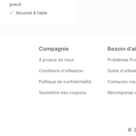
gratuit
Sécurisé & fiable
Compagnie
Besoin d'a
À propos de nous
Problèmes Pr
Conditions d'utilisation
Guide d'utilis
Politique de confidentialité
Contactez no
Soumettre des coupons
Récompense de
© 2