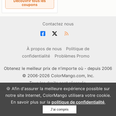
Découvrir tous les
coupons
Contactez nous
À propos de nous
Politique de
confidentialité
Problèmes Promo
Obtenez le meilleur prix de n'importe où - depuis 2006
© 2006-2026 ColorMango.com, Inc.
Tous les droits sont réservés.
🍪 Afin d'assurer la meilleure expérience possible sur
notre site Internet, ColorMango utilisera votre cookie.
En savoir plus sur la
politique de confidentialité
,
J’ai compris