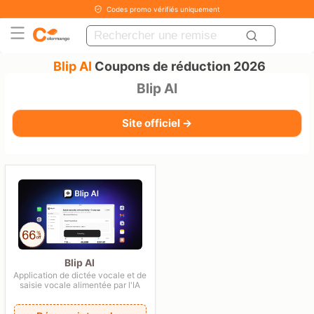
Codes promo vérifiés uniquement
Blip AI
Coupons de réduction 2026
Blip AI
Site officiel →
Blip AI
Application de dictée vocale et de
saisie vocale alimentée par l'IA