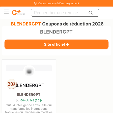
Codes promo vérifiés uniquement
BLENDERGPT
Coupons de réduction 2026
BLENDERGPT
Site officiel →
BLENDERGPT
60+Utilisé (30 j)
Outil d'intelligence artificielle qui
transforme les instructions
textuelles ou imagées en modèles