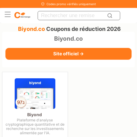
Codes promo vérifiés uniquement
Biyond.co
Coupons de réduction 2026
Biyond.co
Site officiel →
Biyond
Plateforme d'analyse
cryptographique quantitative et de
recherche sur les investissements
alimentée par l'IA.