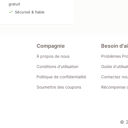
gratuit
Sécurisé & fiable
Compagnie
Besoin d'a
À propos de nous
Problèmes Pr
Conditions d'utilisation
Guide d'utilis
Politique de confidentialité
Contactez no
Soumettre des coupons
Récompense de
© 2