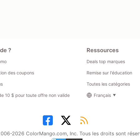
ide ?
Ressources
omo
Deals top marques
ation des coupons
Remise sur l'éducation
us
Toutes les catégories
 10 $ pour toute offre non valide
Français
006-2026 ColorMango.com, Inc. Tous les droits sont réser