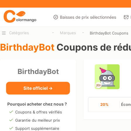
Baisses de prix sélectionnées
-
-
Catégories
Marques
BirthdayBot Coupons
BirthdayBot
Coupons de réd
BirthdayBot
Site officiel →
Pourquoi acheter chez nous ?
20%
Écono
Coupons & offres vérifiés
Garantie du meilleur prix
Support supplémentaire