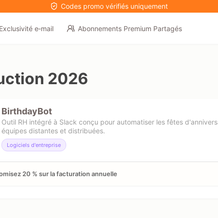
Codes promo vérifiés uniquement
Exclusivité e‑mail
Abonnements Premium Partagés
uction 2026
BirthdayBot
Outil RH intégré à Slack conçu pour automatiser les fêtes d'anniversa
équipes distantes et distribuées.
Logiciels d'entreprise
misez 20 % sur la facturation annuelle