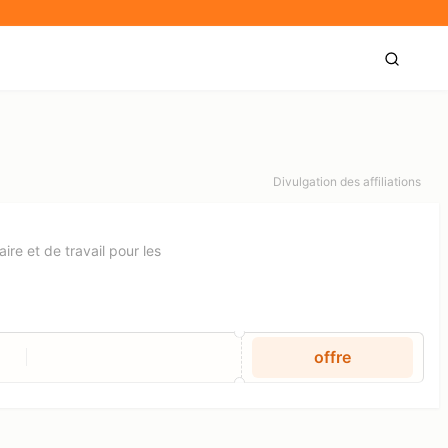
Divulgation des affiliations
ire et de travail pour les
offre