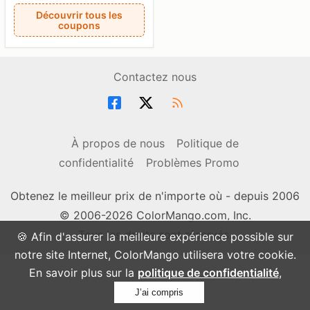
Découvrir tous les
coupons
Contactez nous
À propos de nous
Politique de
confidentialité
Problèmes Promo
Obtenez le meilleur prix de n'importe où - depuis 2006
© 2006-2026 ColorMango.com, Inc.
Tous les droits sont réservés.
🍪 Afin d'assurer la meilleure expérience possible sur
notre site Internet, ColorMango utilisera votre cookie.
En savoir plus sur la
politique de confidentialité
,
J’ai compris