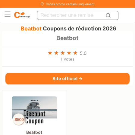
Codes promo vérifiés uniquement
Beatbot
Coupons de réduction 2026
Beatbot
5.0
1 Votes
Site officiel →
Beatbot