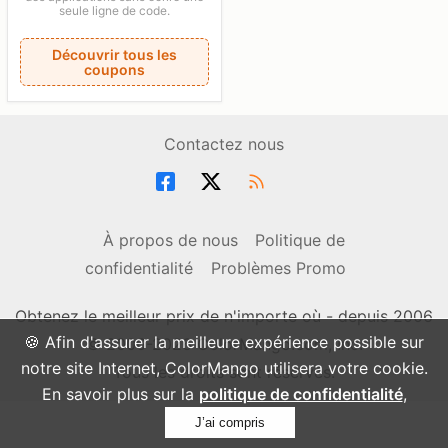
seule ligne de code.
Découvrir tous les
coupons
Contactez nous
À propos de nous
Politique de
confidentialité
Problèmes Promo
Obtenez le meilleur prix de n'importe où - depuis 2006
🍪 Afin d'assurer la meilleure expérience possible sur
© 2006-2026 ColorMango.com, Inc.
notre site Internet, ColorMango utilisera votre cookie.
Tous les droits sont réservés.
En savoir plus sur la
politique de confidentialité
,
J’ai compris