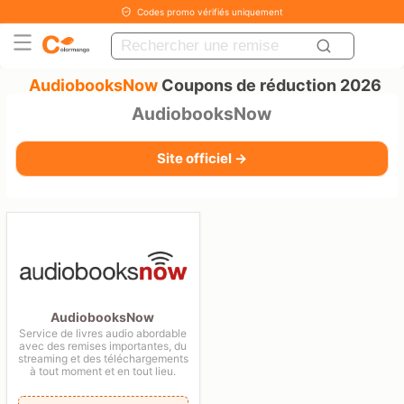
Codes promo vérifiés uniquement
AudiobooksNow
Coupons de réduction 2026
AudiobooksNow
Site officiel →
AudiobooksNow
Service de livres audio abordable
avec des remises importantes, du
streaming et des téléchargements
à tout moment et en tout lieu.