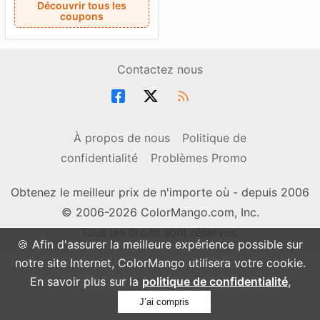
Découvrir tous les
coupons
Contactez nous
À propos de nous
Politique de
confidentialité
Problèmes Promo
Obtenez le meilleur prix de n'importe où - depuis 2006
© 2006-2026 ColorMango.com, Inc.
Tous les droits sont réservés.
🍪 Afin d'assurer la meilleure expérience possible sur
notre site Internet, ColorMango utilisera votre cookie.
En savoir plus sur la
politique de confidentialité
,
J’ai compris