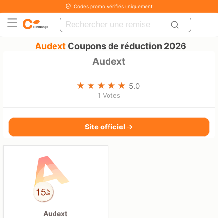
Codes promo vérifiés uniquement
Audext
Coupons de réduction 2026
Audext
5.0
1 Votes
Site officiel →
Audext