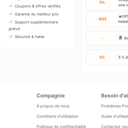
5%
une c
Coupons & offres vérifiés
Garantie du meilleur prix
🔥Off
-$35
hebdo
Support supplémentaire
gratuit
Sécurisé & fiable
-
B
5%
5 % d
Compagnie
Besoin d'a
À propos de nous
Problèmes Pr
Conditions d'utilisation
Guide d'utilis
Politique de confidentialité
Contactez no