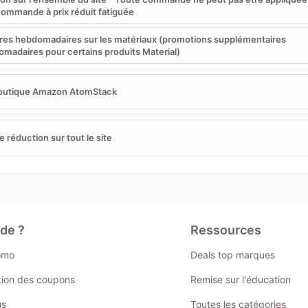
ommande à prix réduit fatiguée
res hebdomadaires sur les matériaux (promotions supplémentaires
madaires pour certains produits Material)
outique Amazon AtomStack
e réduction sur tout le site
ide ?
Ressources
omo
Deals top marques
ation des coupons
Remise sur l'éducation
us
Toutes les catégories