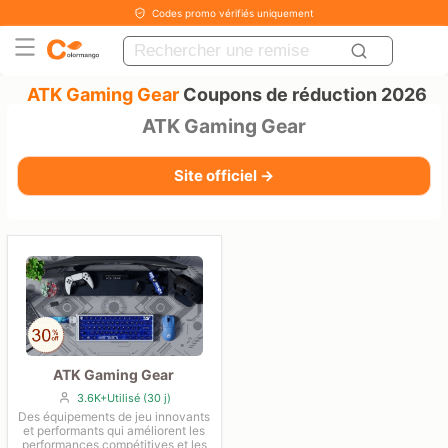
Codes promo vérifiés uniquement
ATK Gaming Gear
Coupons de réduction 2026
ATK Gaming Gear
Site officiel →
ATK Gaming Gear
3.6K+Utilisé (30 j)
Des équipements de jeu innovants
et performants qui améliorent les
performances compétitives et les