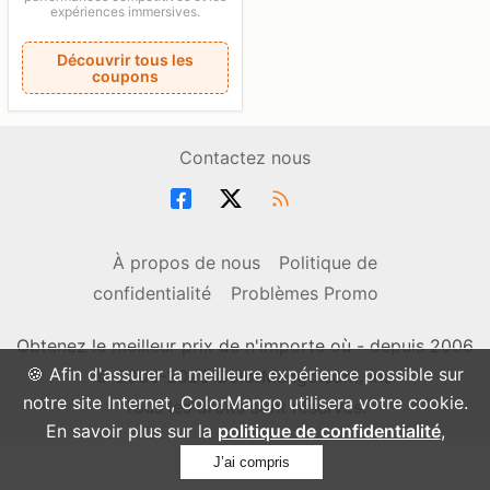
expériences immersives.
Découvrir tous les
coupons
Contactez nous
À propos de nous
Politique de
confidentialité
Problèmes Promo
Obtenez le meilleur prix de n'importe où - depuis 2006
🍪 Afin d'assurer la meilleure expérience possible sur
© 2006-2026 ColorMango.com, Inc.
notre site Internet, ColorMango utilisera votre cookie.
Tous les droits sont réservés.
En savoir plus sur la
politique de confidentialité
,
J’ai compris