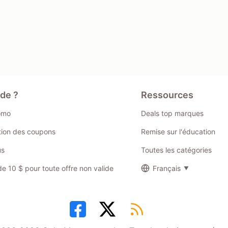
ide ?
Ressources
omo
Deals top marques
ation des coupons
Remise sur l'éducation
us
Toutes les catégories
 10 $ pour toute offre non valide
Français