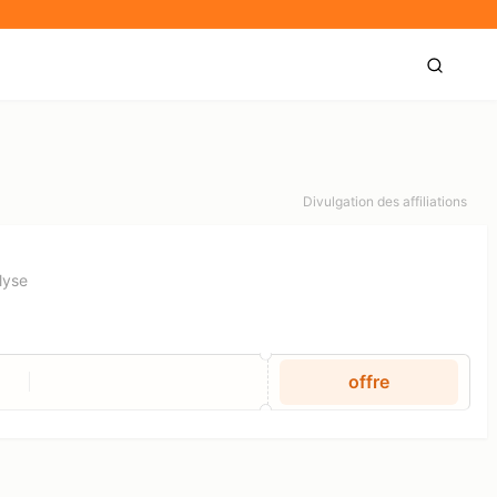
Divulgation des affiliations
lyse
offre