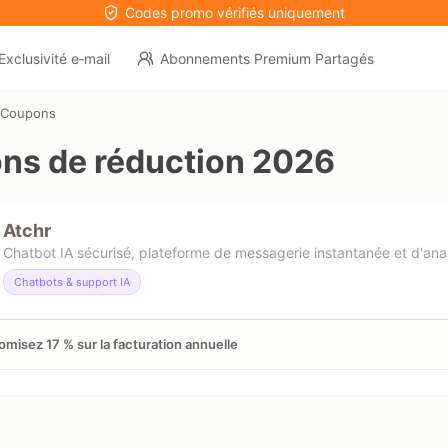
Codes promo vérifiés uniquement
Exclusivité e‑mail
Abonnements Premium Partagés
 Coupons
s de réduction 2026
Atchr
Chatbot IA sécurisé, plateforme de messagerie instantanée et d'ana
Chatbots & support IA
misez 17 % sur la facturation annuelle