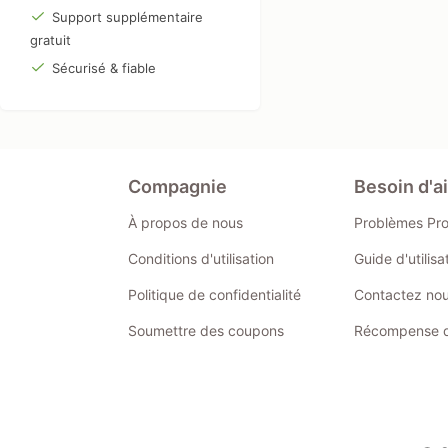
Support supplémentaire
gratuit
Sécurisé & fiable
Compagnie
Besoin d'a
À propos de nous
Problèmes Pr
Conditions d'utilisation
Guide d'utilis
Politique de confidentialité
Contactez no
Soumettre des coupons
Récompense de