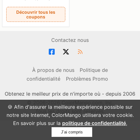
Découvrir tous les
coupons
Contactez nous
À propos de nous
Politique de
confidentialité
Problèmes Promo
Obtenez le meilleur prix de n'importe où - depuis 2006
© 2006-2026 ColorMango.com, Inc.
🍪 Afin d'assurer la meilleure expérience possible sur
Tous les droits sont réservés.
notre site Internet, ColorMango utilisera votre cookie.
En savoir plus sur la
politique de confidentialité
,
J’ai compris