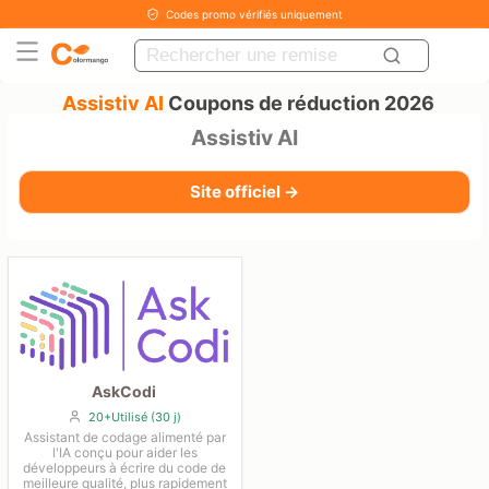
Codes promo vérifiés uniquement
Assistiv AI
Coupons de réduction 2026
Assistiv AI
Site officiel →
AskCodi
20+Utilisé (30 j)
Assistant de codage alimenté par
l'IA conçu pour aider les
développeurs à écrire du code de
meilleure qualité, plus rapidement