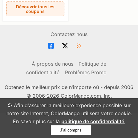
Découvrir tous les
coupons
Contactez nous
À propos de nous
Politique de
confidentialité
Problèmes Promo
Obtenez le meilleur prix de n'importe où - depuis 2006
© 2006-2026 ColorMango.com, Inc.
Tous les droits sont réservés.
🍪 Afin d'assurer la meilleure expérience possible sur
notre site Internet, ColorMango utilisera votre cookie.
En savoir plus sur la
politique de confidentialité
,
J’ai compris