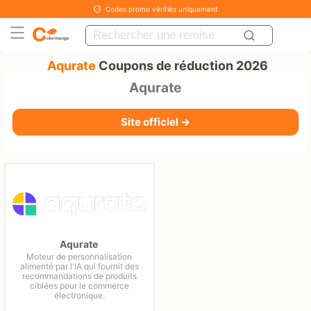
Codes promo vérifiés uniquement
Aqurate
Coupons de réduction 2026
Aqurate
Site officiel →
Aqurate
Moteur de personnalisation
alimenté par l'IA qui fournit des
recommandations de produits
ciblées pour le commerce
électronique.