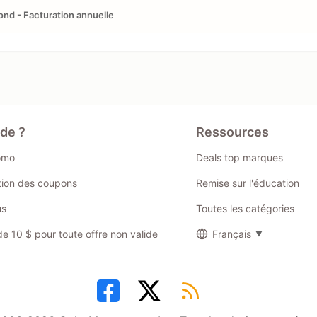
nd - Facturation annuelle
ide ?
Ressources
omo
Deals top marques
ation des coupons
Remise sur l'éducation
us
Toutes les catégories
 10 $ pour toute offre non valide
Français