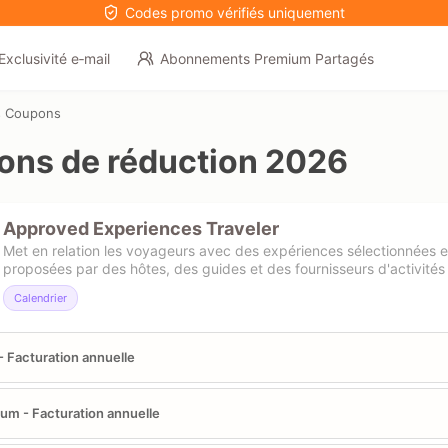
Codes promo vérifiés uniquement
Exclusivité e‑mail
Abonnements Premium Partagés
s Coupons
ns de réduction 2026
Approved Experiences Traveler
Met en relation les voyageurs avec des expériences sélectionnées e
proposées par des hôtes, des guides et des fournisseurs d'activités 
Calendrier
- Facturation annuelle
num - Facturation annuelle