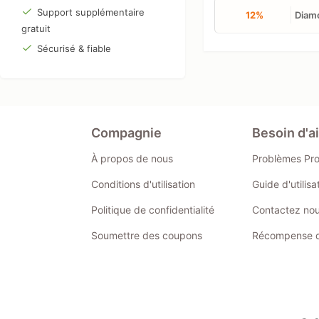
Support supplémentaire
12%
Diamo
gratuit
Sécurisé & fiable
Compagnie
Besoin d'a
À propos de nous
Problèmes Pr
Conditions d'utilisation
Guide d'utilis
Politique de confidentialité
Contactez no
Soumettre des coupons
Récompense de