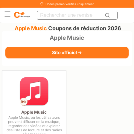
Codes promo vérifiés uniquement
Apple Music
Coupons de réduction 2026
Apple Music
Site officiel →
Apple Music
Apple Music, où les utilisateurs
peuvent diffuser de la musique,
regarder des vidéos et explorer
des listes de lecture et des radios