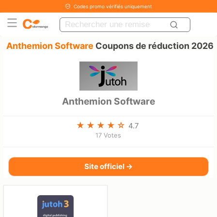
Codes promo vérifiés uniquement
Anthemion Software
Coupons de réduction 2026
Anthemion Software
4.7
17 Votes
Site officiel →