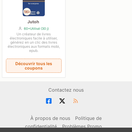
Jutoh
60+Utilisé (30 j)
Un créateur de livres
électroniques facile à utiliser,
générez en un clic des livres
électroniques aux formats mobi,
epub.
Découvrir tous les
coupons
Contactez nous
À propos de nous
Politique de
confidentialité
Problèmes Promo