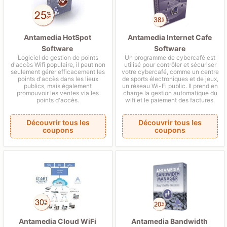
Antamedia HotSpot
Antamedia Internet Cafe
Software
Software
Logiciel de gestion de points
Un programme de cybercafé est
d'accès Wifi populaire, il peut non
utilisé pour contrôler et sécuriser
seulement gérer efficacement les
votre cybercafé, comme un centre
points d'accès dans les lieux
de sports électroniques et de jeux,
publics, mais également
un réseau Wi-Fi public. Il prend en
promouvoir les ventes via les
charge la gestion automatique du
points d'accès.
wifi et le paiement des factures.
Découvrir tous les
Découvrir tous les
coupons
coupons
Antamedia Bandwidth
Antamedia Cloud WiFi