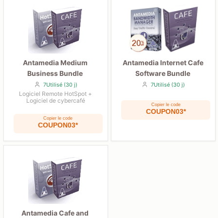
Antamedia Medium
Antamedia Internet Cafe
Business Bundle
Software Bundle
7Utilisé (30 j)
7Utilisé (30 j)
Logiciel Remote HotSpot +
Logiciel de cybercafé
Copier le code
COUPON03*
Copier le code
COUPON03*
Antamedia Cafe and