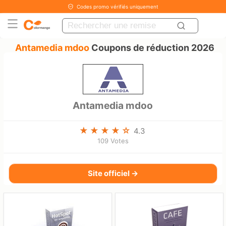
Codes promo vérifiés uniquement
Antamedia mdoo
Coupons de réduction 2026
Antamedia mdoo
4.3
109 Votes
Site officiel →