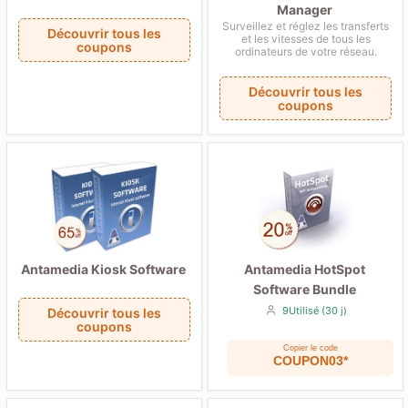
Manager
Surveillez et réglez les transferts
Découvrir tous les
et les vitesses de tous les
coupons
ordinateurs de votre réseau.
Découvrir tous les
coupons
Antamedia Kiosk Software
Antamedia HotSpot
Software Bundle
9Utilisé (30 j)
Découvrir tous les
coupons
Copier le code
COUPON03*